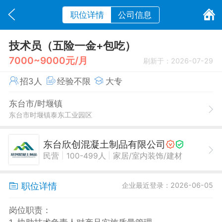
职位详情
公司信息
技术员（五险一金+包吃）
7000~9000元/月
刷新于：2026-07-29
招3人
经验不限
大专
东台市/时堰镇
东台市时堰镇泰东工业园区
东台欣创混凝土制品有限公司
|
|
民营
100-499人
家居/室内装饰/建材
职位详情
企业最近登录：2026-06-05
岗位职责：