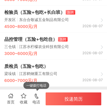
检验员（五险+包吃+长白班）
急聘
|
开发区
东台合敬诚五金制品有限公司
2026-08-07
4500~8000元/月
品控管理（五险+包吃住）
急聘
|
三仓镇
江苏水柠檬农业科技有限公司
2026-08-07
3000~6000元/月
质检员（五险+包吃）
|
梁垛镇
江苏鹤钢重工有限公司
2026-08-07
6000~7000元/月
一键拨打电话
投递简历
首页
收藏
电话