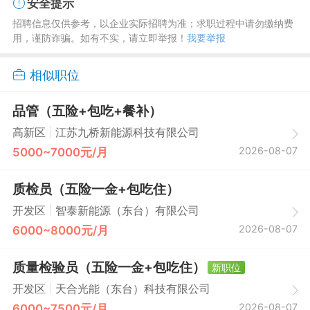
安全提示
招聘信息仅供参考，以企业实际招聘为准；求职过程中请勿缴纳费
用，谨防诈骗。如有不实，请立即举报！
我要举报
相似职位
品管（五险+包吃+餐补）
|
高新区
江苏九桥新能源科技有限公司
2026-08-07
5000~7000元/月
质检员（五险一金+包吃住）
|
开发区
智泰新能源（东台）有限公司
2026-08-07
6000~8000元/月
质量检验员（五险一金+包吃住）
新职位
|
开发区
天合光能（东台）科技有限公司
2026-08-07
6000~7500元/月