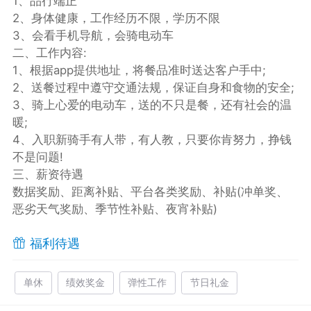
1、品行端正
2、身体健康，工作经历不限，学历不限
3、会看手机导航，会骑电动车
二、工作内容:
1、根据app提供地址，将餐品准时送达客户手中;
2、送餐过程中遵守交通法规，保证自身和食物的安全;
3、骑上心爱的电动车，送的不只是餐，还有社会的温
暖;
4、入职新骑手有人带，有人教，只要你肯努力，挣钱
不是问题!
三、薪资待遇
数据奖励、距离补贴、平台各类奖励、补贴(冲单奖、
恶劣天气奖励、季节性补贴、夜宵补贴)
福利待遇
单休
绩效奖金
弹性工作
节日礼金