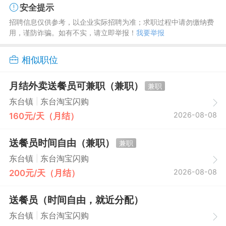
安全提示
招聘信息仅供参考，以企业实际招聘为准；求职过程中请勿缴纳费
用，谨防诈骗。如有不实，请立即举报！
我要举报
相似职位
月结外卖送餐员可兼职（兼职）
兼职
|
东台镇
东台淘宝闪购
2026-08-08
160元/天（月结）
送餐员时间自由（兼职）
兼职
|
东台镇
东台淘宝闪购
2026-08-08
200元/天（月结）
送餐员（时间自由，就近分配）
|
东台镇
东台淘宝闪购