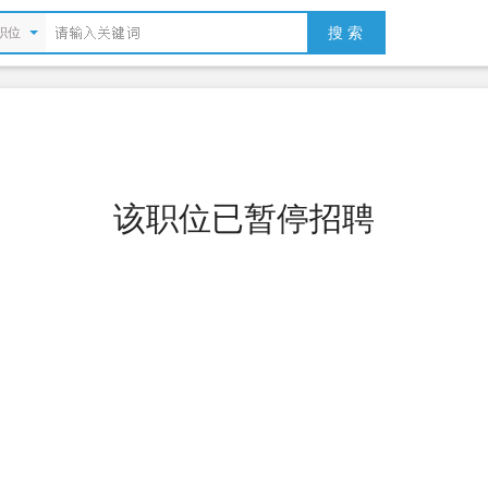
搜 索
职位
该职位已暂停招聘