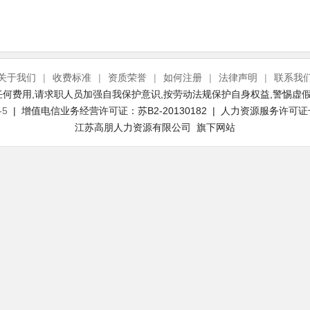
关于我们
|
收费标准
|
资质荣誉
|
如何注册
|
法律声明
|
联系我
何费用,请求职人员加强自我保护意识,按劳动法规保护自身权益,警惕虚假
-5
| 增值电信业务经营许可证：苏B2-20130182 | 人力资源服务许可证号：(
江苏高朋人力资源有限公司 旗下网站