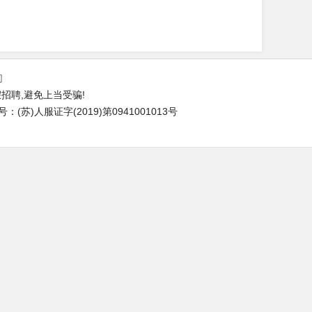
们
招聘,避免上当受骗!
苏)人服证字(2019)第0941001013号