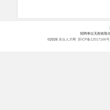
招聘单位无权收取任
©2026
东台人才网
苏ICP备12017166号