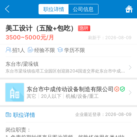
职位详情
公司信息
美工设计（五险+包吃）
急聘
3500~5000元/月
刷新于：2026-08-09
招1人
经验不限
学历不限
东台市/梁垛镇
东台市梁垛镇临塔工业园区创迎路204国道交界处东台市中成传动设备制造有限公司
东台市中成传动设备制造有限公司
|
|
其它
20人以下
机械/设备/重工
职位详情
企业最近登录：2026-08-09
岗位职责：