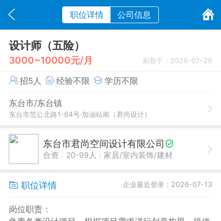
职位详情
公司信息
设计师（五险）
3000~10000元/月
刷新于：2026-07-29
招5人
经验不限
学历不限
东台市/东台镇
东台市范公北路1-64号·加油站南（君尚设计）
东台市君尚空间设计有限公司
|
|
合资
20-99人
家居/室内装饰/建材
职位详情
企业最近登录：2026-07-13
岗位职责：