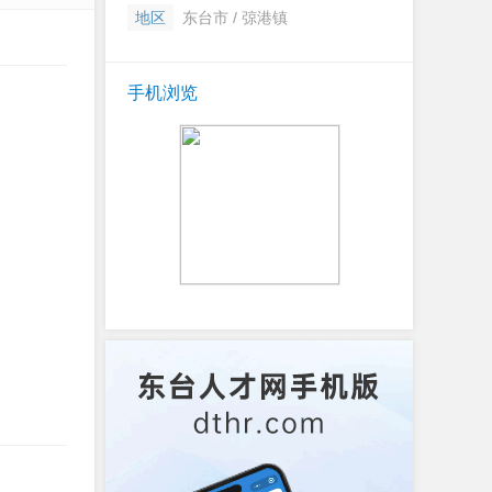
地区
东台市 / 弶港镇
手机浏览