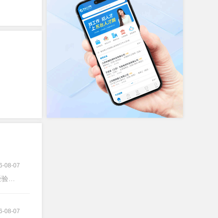
6-08-07
验不限
6-08-07