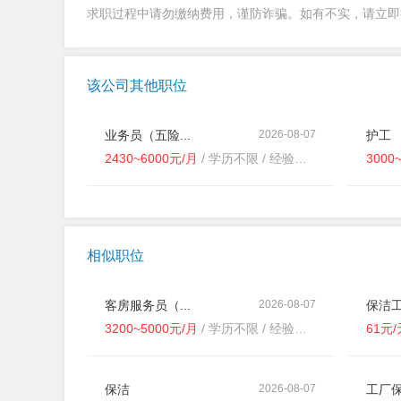
求职过程中请勿缴纳费用，谨防诈骗。如有不实，请立
该公司其他职位
业务员（五险...
2026-08-07
护工
2430~6000元/月
/ 学历不限 / 经验不限
3000
相似职位
客房服务员（...
2026-08-07
保洁工
3200~5000元/月
/ 学历不限 / 经验不限
61元
保洁
2026-08-07
工厂