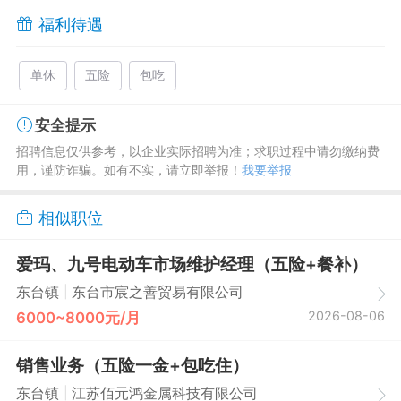
福利待遇
单休
五险
包吃
安全提示
招聘信息仅供参考，以企业实际招聘为准；求职过程中请勿缴纳费
用，谨防诈骗。如有不实，请立即举报！
我要举报
相似职位
爱玛、九号电动车市场维护经理（五险+餐补）
|
东台镇
东台市宸之善贸易有限公司
2026-08-06
6000~8000元/月
销售业务（五险一金+包吃住）
|
东台镇
江苏佰元鸿金属科技有限公司