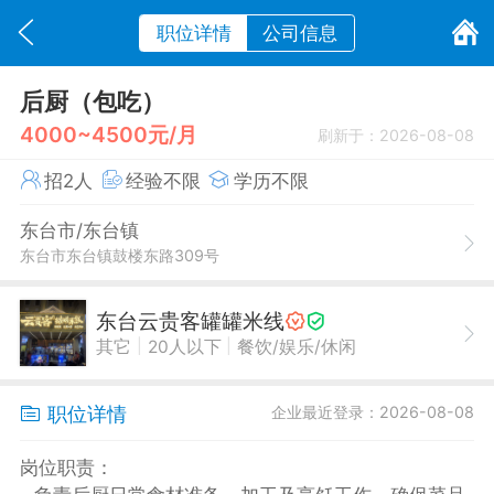
职位详情
公司信息
后厨（包吃）
4000~4500元/月
刷新于：2026-08-08
招2人
经验不限
学历不限
东台市/东台镇
东台市东台镇鼓楼东路309号
东台云贵客罐罐米线
|
|
其它
20人以下
餐饮/娱乐/休闲
职位详情
企业最近登录：2026-08-08
岗位职责：