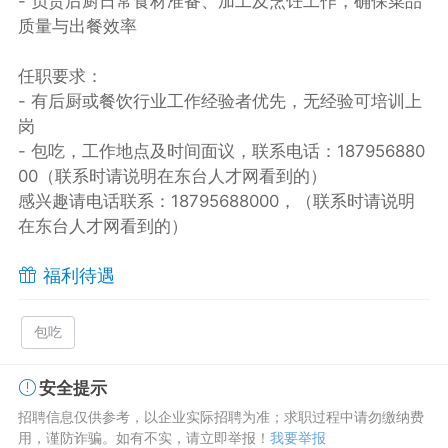
- 负责后厨日常食材准备、加工及烹饪工作，确保菜品
质量与出餐效率
任职要求：
- 有后厨或餐饮行业工作经验者优先，无经验可培训上
岗
- 包吃，工作地点及时间面议，联系电话：187956880
00（联系时请说明在东台人才网看到的）
感兴趣请电话联系：18795688000，（联系时请说明
在东台人才网看到的）
福利待遇
包吃
安全提示
招聘信息仅供参考，以企业实际招聘为准；求职过程中请勿缴纳费
用，谨防诈骗。如有不实，请立即举报！
我要举报