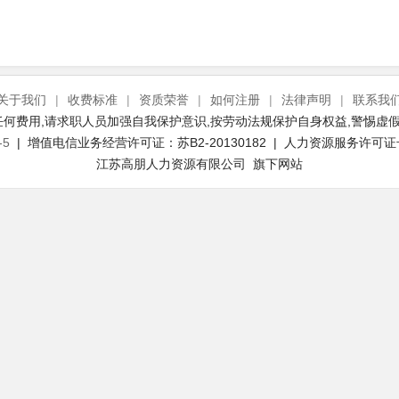
关于我们
|
收费标准
|
资质荣誉
|
如何注册
|
法律声明
|
联系我
何费用,请求职人员加强自我保护意识,按劳动法规保护自身权益,警惕虚假
-5
| 增值电信业务经营许可证：苏B2-20130182 | 人力资源服务许可证号：(
江苏高朋人力资源有限公司 旗下网站