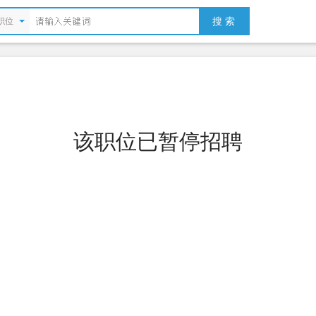
搜 索
职位
该职位已暂停招聘