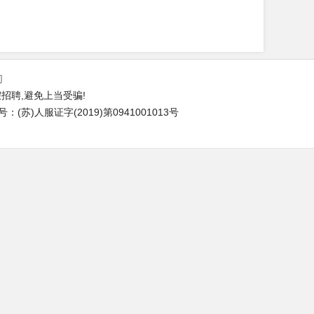
们
招聘,避免上当受骗!
苏)人服证字(2019)第0941001013号