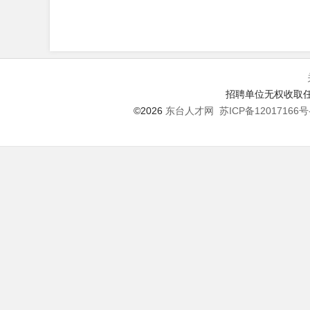
招聘单位无权收取任
©2026
东台人才网
苏ICP备12017166号