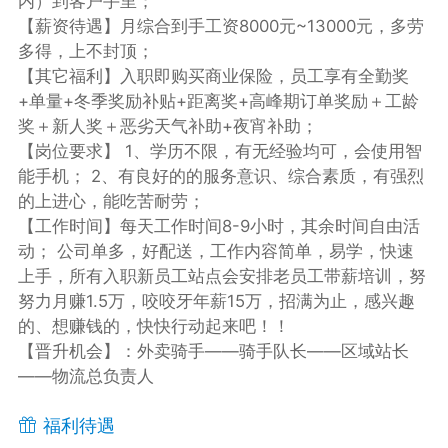
内）到客户手里；
【薪资待遇】月综合到手工资8000元~13000元，多劳
多得，上不封顶；
【其它福利】入职即购买商业保险，员工享有全勤奖
+单量+冬季奖励补贴+距离奖+高峰期订单奖励＋工龄
奖＋新人奖＋恶劣天气补助+夜宵补助；
【岗位要求】 1、学历不限，有无经验均可，会使用智
能手机； 2、有良好的的服务意识、综合素质，有强烈
的上进心，能吃苦耐劳；
【工作时间】每天工作时间8-9小时，其余时间自由活
动； 公司单多，好配送，工作内容简单，易学，快速
上手，所有入职新员工站点会安排老员工带薪培训，努
努力月赚1.5万，咬咬牙年薪15万，招满为止，感兴趣
的、想赚钱的，快快行动起来吧！！
【晋升机会】：外卖骑手——骑手队长——区域站长
——物流总负责人
福利待遇