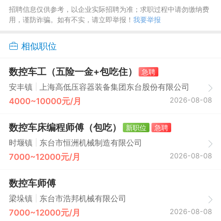
招聘信息仅供参考，以企业实际招聘为准；求职过程中请勿缴纳费
用，谨防诈骗。如有不实，请立即举报！
我要举报
相似职位
数控车工（五险一金+包吃住）
急聘
|
安丰镇
上海高低压容器装备集团东台股份有限公司
2026-08-08
4000~10000元/月
数控车床编程师傅（包吃）
新职位
急聘
|
时堰镇
东台市恒洲机械制造有限公司
2026-08-08
7000~12000元/月
数控车师傅
|
梁垛镇
东台市浩邦机械有限公司
2026-08-08
7000~12000元/月