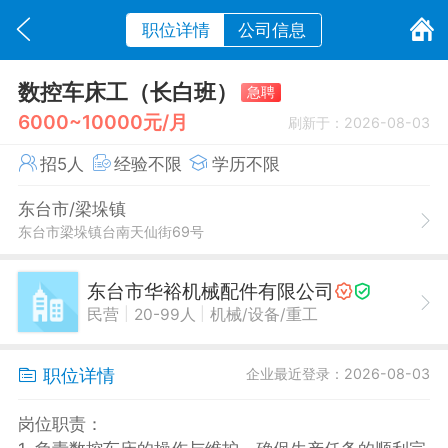
职位详情
公司信息
数控车床工（长白班）
急聘
6000~10000元/月
刷新于：2026-08-03
招5人
经验不限
学历不限
东台市/梁垛镇
东台市梁垛镇台南天仙街69号
东台市华裕机械配件有限公司
|
|
民营
20-99人
机械/设备/重工
职位详情
企业最近登录：2026-08-03
岗位职责：