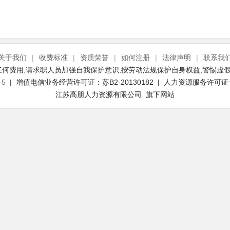
关于我们
|
收费标准
|
资质荣誉
|
如何注册
|
法律声明
|
联系我
何费用,请求职人员加强自我保护意识,按劳动法规保护自身权益,警惕虚假
-5
| 增值电信业务经营许可证：苏B2-20130182 | 人力资源服务许可证号：(
江苏高朋人力资源有限公司 旗下网站