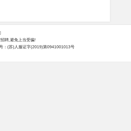
们
招聘,避免上当受骗!
苏)人服证字(2019)第0941001013号