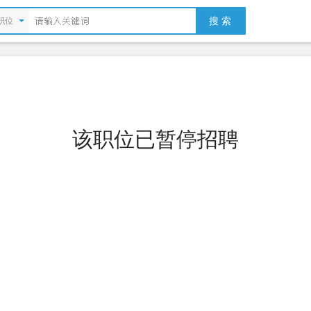
搜 索
职位
该职位已暂停招聘