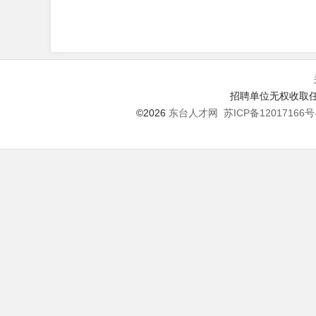
招聘单位无权收取任
©2026
东台人才网
苏ICP备12017166号