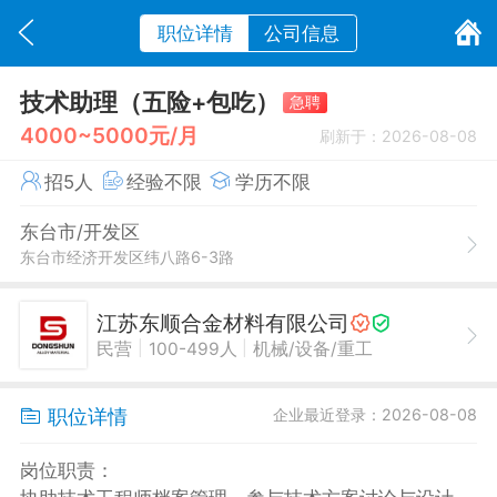
职位详情
公司信息
技术助理（五险+包吃）
急聘
4000~5000元/月
刷新于：2026-08-08
招5人
经验不限
学历不限
东台市/开发区
东台市经济开发区纬八路6-3路
江苏东顺合金材料有限公司
|
|
民营
100-499人
机械/设备/重工
职位详情
企业最近登录：2026-08-08
岗位职责：