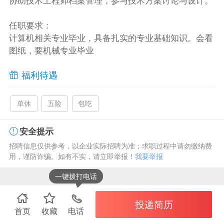
协助技术工程师档案管理，参与技术方案讨论与设计。
任职要求：
计算机相关专业毕业，具备扎实的专业基础知识。会看
图纸，要机械专业毕业
福利待遇
单休
五险
包吃
安全提示
招聘信息仅供参考，以企业实际招聘为准；求职过程中请勿缴纳费
用，谨防诈骗。如有不实，请立即举报！
我要举报
一键拨打电话
投递简历
首页
收藏
电话