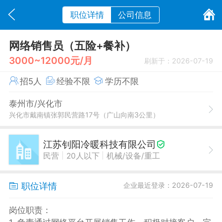
职位详情
公司信息
网络销售员（五险+餐补）
3000~12000元/月
刷新于：2026-07-19
招5人
经验不限
学历不限
泰州市/兴化市
兴化市戴南镇张郭民营路17号（广山向南3公里）
江苏钊阳冷暖科技有限公司
|
|
民营
20人以下
机械/设备/重工
职位详情
企业最近登录：2026-07-19
岗位职责：