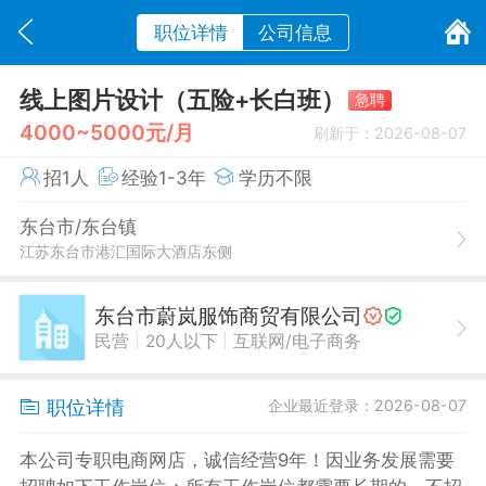
职位详情
公司信息
线上图片设计（五险+长白班）
急聘
4000~5000元/月
刷新于：2026-08-07
招1人
经验1-3年
学历不限
东台市/东台镇
江苏东台市港汇国际大酒店东侧
东台市蔚岚服饰商贸有限公司
|
|
民营
20人以下
互联网/电子商务
职位详情
企业最近登录：2026-08-07
本公司专职电商网店，诚信经营9年！因业务发展需要