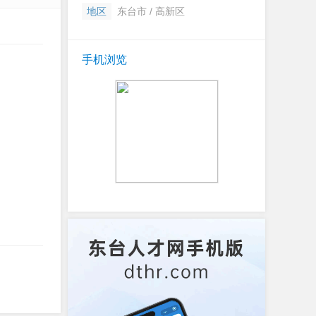
地区
东台市 / 高新区
手机浏览