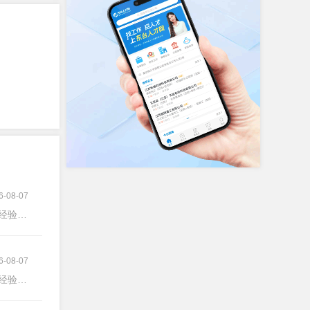
6-08-07
经验不限
6-08-07
-10年