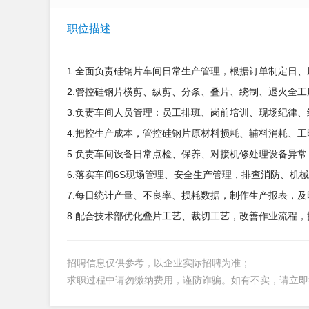
职位描述
1.全面负责硅钢片车间日常生产管理，根据订单制定日
2.管控硅钢片横剪、纵剪、分条、叠片、绕制、退火全
3.负责车间人员管理：员工排班、岗前培训、现场纪律
4.把控生产成本，管控硅钢片原材料损耗、辅料消耗、
5.负责车间设备日常点检、保养、对接机修处理设备异
6.落实车间6S现场管理、安全生产管理，排查消防、机
7.每日统计产量、不良率、损耗数据，制作生产报表，
8.配合技术部优化叠片工艺、裁切工艺，改善作业流程
招聘信息仅供参考，以企业实际招聘为准；
求职过程中请勿缴纳费用，谨防诈骗。如有不实，请立