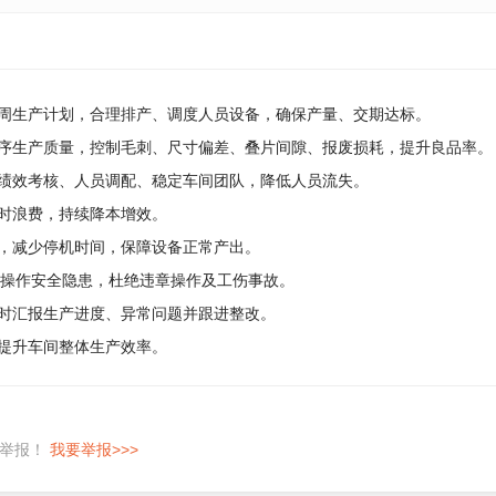
、周生产计划，合理排产、调度人员设备，确保产量、交期达标。
工序生产质量，控制毛刺、尺寸偏差、叠片间隙、报废损耗，提升良品率。
、绩效考核、人员调配、稳定车间团队，降低人员流失。
工时浪费，持续降本增效。
常，减少停机时间，保障设备正常产出。
械操作安全隐患，杜绝违章操作及工伤事故。
及时汇报生产进度、异常问题并跟进整改。
，提升车间整体生产效率。
即举报！
我要举报>>>