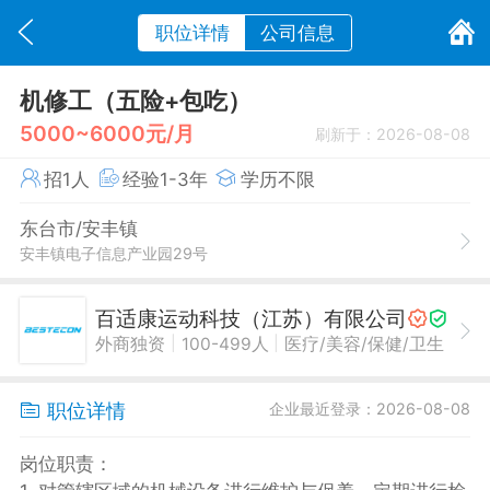
职位详情
公司信息
机修工（五险+包吃）
5000~6000元/月
刷新于：2026-08-08
招1人
经验1-3年
学历不限
东台市/安丰镇
安丰镇电子信息产业园29号
百适康运动科技（江苏）有限公司
|
|
外商独资
100-499人
医疗/美容/保健/卫生
职位详情
企业最近登录：2026-08-08
岗位职责：