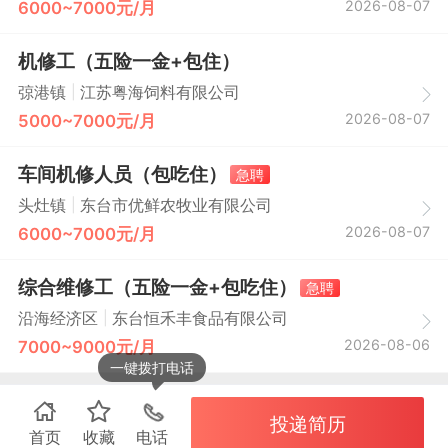
2026-08-07
6000~7000元/月
机修工（五险一金+包住）
|
弶港镇
江苏粤海饲料有限公司
2026-08-07
5000~7000元/月
车间机修人员（包吃住）
急聘
|
头灶镇
东台市优鲜农牧业有限公司
2026-08-07
6000~7000元/月
综合维修工（五险一金+包吃住）
急聘
|
沿海经济区
东台恒禾丰食品有限公司
2026-08-06
7000~9000元/月
一键拨打电话
投递简历
首页
收藏
电话