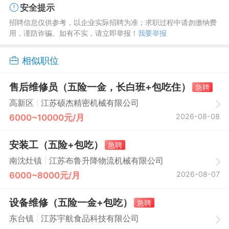
安全提示
招聘信息仅供参考，以企业实际招聘为准；求职过程中请勿缴纳费
用，谨防诈骗。如有不实，请立即举报！
我要举报
相似职位
售后维修员（五险一金，长白班+包吃住）
急聘
|
高新区
江苏硕杰精密机械有限公司
2026-08-08
6000~10000元/月
安装工（五险+包吃）
急聘
|
南沈灶镇
江苏布鲁升降物流机械有限公司
2026-08-07
6000~8000元/月
设备维修（五险一金+包吃）
急聘
|
东台镇
江苏宇航食品科技有限公司