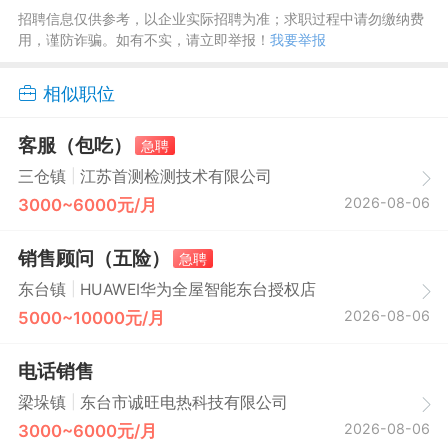
招聘信息仅供参考，以企业实际招聘为准；求职过程中请勿缴纳费
用，谨防诈骗。如有不实，请立即举报！
我要举报
相似职位
客服（包吃）
急聘
|
三仓镇
江苏首测检测技术有限公司
2026-08-06
3000~6000元/月
销售顾问（五险）
急聘
|
东台镇
HUAWEI华为全屋智能东台授权店
2026-08-06
5000~10000元/月
电话销售
|
梁垛镇
东台市诚旺电热科技有限公司
2026-08-06
3000~6000元/月