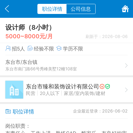
职位详情
公司信息
设计师（8小时）
5000~8000元/月
刷新于：2026-08-06
招5人
经验不限
学历不限
东台市/东台镇
东台市南门路66号秀峰美墅12幢108室
东台市臻和装饰设计有限公司
|
|
民营
20人以下
家居/室内装饰/建材
职位详情
企业最近登录：2026-06-02
岗位职责：