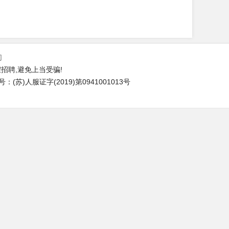
们
招聘,避免上当受骗!
苏)人服证字(2019)第0941001013号