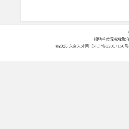
招聘单位无权收取任
©2026
东台人才网
苏ICP备12017166号