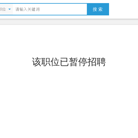
搜 索
职位
该职位已暂停招聘