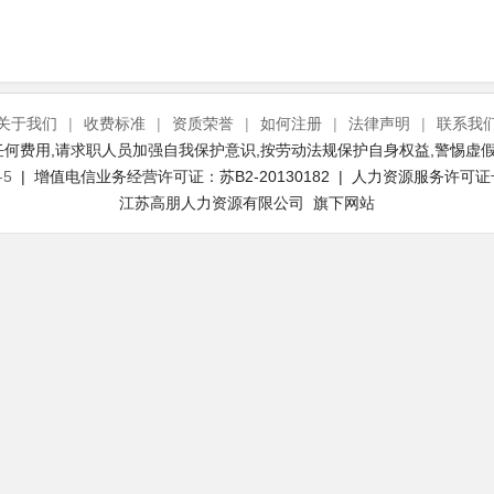
关于我们
|
收费标准
|
资质荣誉
|
如何注册
|
法律声明
|
联系我
何费用,请求职人员加强自我保护意识,按劳动法规保护自身权益,警惕虚假
-5
| 增值电信业务经营许可证：苏B2-20130182 | 人力资源服务许可证号：(
江苏高朋人力资源有限公司 旗下网站