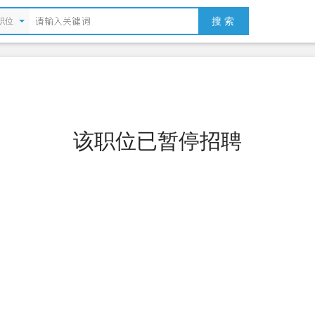
搜 索
职位
该职位已暂停招聘