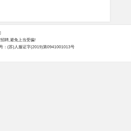
们
招聘,避免上当受骗!
苏)人服证字(2019)第0941001013号