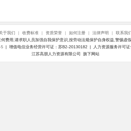
关于我们
|
收费标准
|
资质荣誉
|
如何注册
|
法律声明
|
联系我
何费用,请求职人员加强自我保护意识,按劳动法规保护自身权益,警惕虚假
-5
| 增值电信业务经营许可证：苏B2-20130182 | 人力资源服务许可证号：(
江苏高朋人力资源有限公司 旗下网站