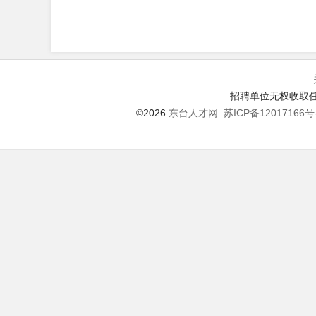
招聘单位无权收取任
©2026
东台人才网
苏ICP备12017166号