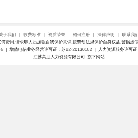
关于我们
|
收费标准
|
资质荣誉
|
如何注册
|
法律声明
|
联系我
何费用,请求职人员加强自我保护意识,按劳动法规保护自身权益,警惕虚假
-5
| 增值电信业务经营许可证：苏B2-20130182 | 人力资源服务许可证号：(
江苏高朋人力资源有限公司 旗下网站