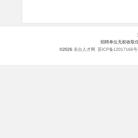
招聘单位无权收取任
©2026
东台人才网
苏ICP备12017166号