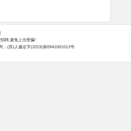
们
招聘,避免上当受骗!
苏)人服证字(2019)第0941001013号