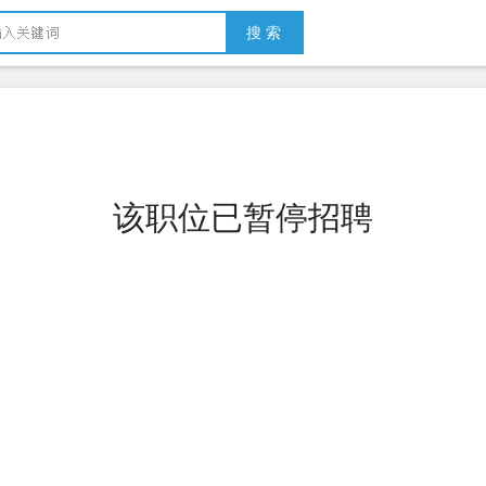
搜 索
该职位已暂停招聘