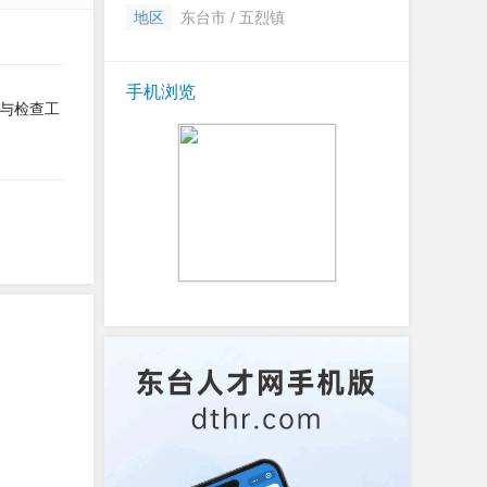
地区
东台市 / 五烈镇
手机浏览
与检查工