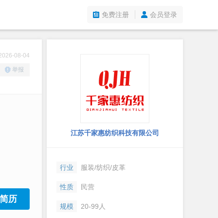
免费注册
会员登录
26-08-04
举报
江苏千家惠纺织科技有限公司
行业
服装/纺织/皮革
性质
民营
简历
规模
20-99人