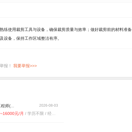
熟练使用裁剪工具与设备，确保裁剪质量与效率；做好裁剪前的材料准备
及设备，保持工作区域整洁有序。
即举报！
我要举报>>>
师(...
2026-08-03
0~16000元/月
/ 学历不限 / 经验3-5年