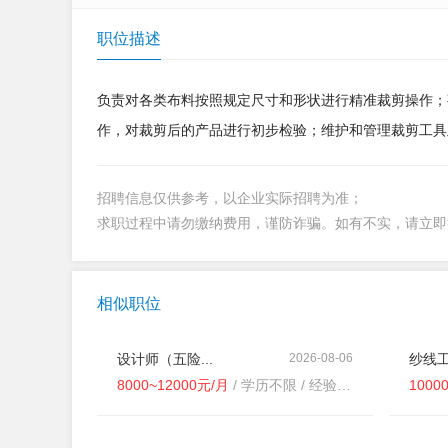
职位描述
负责对各类布料按照规定尺寸和形状进行精准裁剪操作；
作，对裁剪后的产品进行初步检验；维护和管理裁剪工具
招聘信息仅供参考，以企业实际招聘为准；
求职过程中请勿缴纳费用，谨防诈骗。如有不实，请立
相似职位
设计师（五险...
2026-08-06
纱线工程
8000~12000元/月
/ 学历不限 / 经验不限
1000