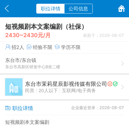
职位详情
公司信息
短视频剧本文案编剧（社保）
2430~2430元/月
刷新于：2026-08-07
招2人
经验不限
学历不限
东台市/东台镇
东台市高新区研发中心B坐二楼
东台市茉莉星辰影视传媒有限公司
|
|
民营
20人以下
互联网/电子商务
职位详情
企业最近登录：2026-08-07
短视频剧本文案编剧