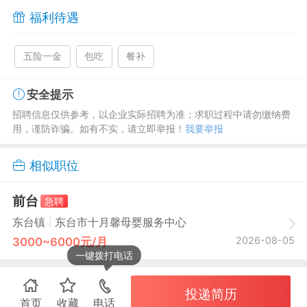
福利待遇
五险一金
包吃
餐补
安全提示
招聘信息仅供参考，以企业实际招聘为准；求职过程中请勿缴纳费
用，谨防诈骗。如有不实，请立即举报！
我要举报
相似职位
前台
急聘
|
东台镇
东台市十月馨母婴服务中心
2026-08-05
3000~6000元/月
一键拨打电话
投递简历
首页
收藏
电话