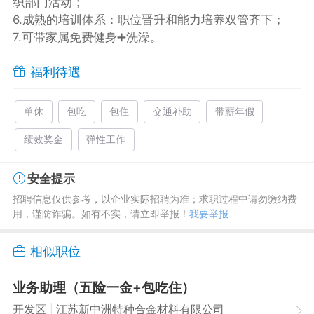
织部门活动；
6.成熟的培训体系：职位晋升和能力培养双管齐下；
7.可带家属免费健身➕洗澡。
福利待遇
单休
包吃
包住
交通补助
带薪年假
绩效奖金
弹性工作
安全提示
招聘信息仅供参考，以企业实际招聘为准；求职过程中请勿缴纳费
用，谨防诈骗。如有不实，请立即举报！
我要举报
相似职位
业务助理（五险一金+包吃住）
|
开发区
江苏新中洲特种合金材料有限公司