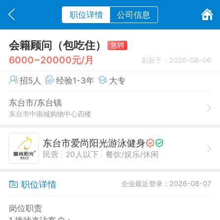
职位详情
公司信息
会籍顾问（包吃住）
急聘
6000~20000元/月
刷新于：2026-08-06
招5人
经验1-3年
大专
东台市/东台镇
东台市中南城购物中心四楼
东台市爱尚阳光游泳健身
|
|
民营
20人以下
餐饮/娱乐/休闲
职位详情
企业最近登录：2026-08-07
岗位职责