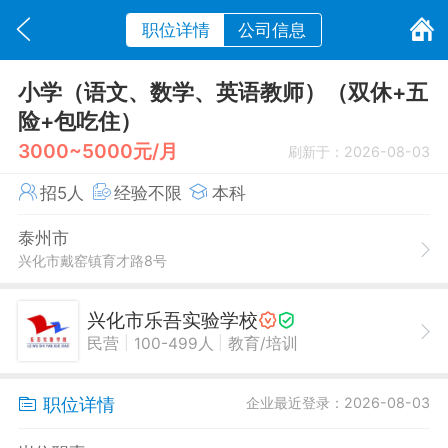
职位详情
公司信息
小学（语文、数学、英语教师）（双休+五
险+包吃住）
3000~5000元/月
刷新于：2026-08-03
招5人
经验不限
本科
泰州市
兴化市戴窑镇育才路8号
兴化市乐吾实验学校
|
|
民营
100-499人
教育/培训
职位详情
企业最近登录：2026-08-03