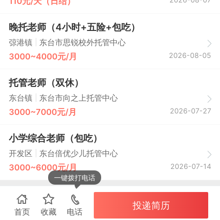
110元/天（日结）
晚托老师（4小时+五险+包吃）
|
弶港镇
东台市思锐校外托管中心
2026-08-05
3000~4000元/月
托管老师（双休）
|
东台镇
东台市向之上托管中心
2026-07-27
3000~7000元/月
小学综合老师（包吃）
|
开发区
东台倍优少儿托管中心
2026-07-14
3000~6000元/月
一键拨打电话
投递简历
首页
收藏
电话