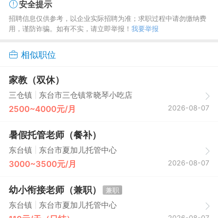
安全提示
招聘信息仅供参考，以企业实际招聘为准；求职过程中请勿缴纳费
用，谨防诈骗。如有不实，请立即举报！
我要举报
相似职位
家教（双休）
|
三仓镇
东台市三仓镇常晓琴小吃店
2026-08-07
2500~4000元/月
暑假托管老师（餐补）
|
东台镇
东台市夏加儿托管中心
2026-08-07
3000~3500元/月
幼小衔接老师（兼职）
兼职
|
东台镇
东台市夏加儿托管中心
2026-08-07