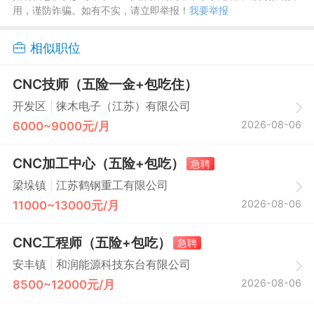
用，谨防诈骗。如有不实，请立即举报！
我要举报
相似职位
CNC技师（五险一金+包吃住）
|
开发区
徕木电子（江苏）有限公司
2026-08-06
6000~9000元/月
CNC加工中心（五险+包吃）
急聘
|
梁垛镇
江苏鹤钢重工有限公司
2026-08-06
11000~13000元/月
CNC工程师（五险+包吃）
急聘
|
安丰镇
和润能源科技东台有限公司
2026-08-06
8500~12000元/月