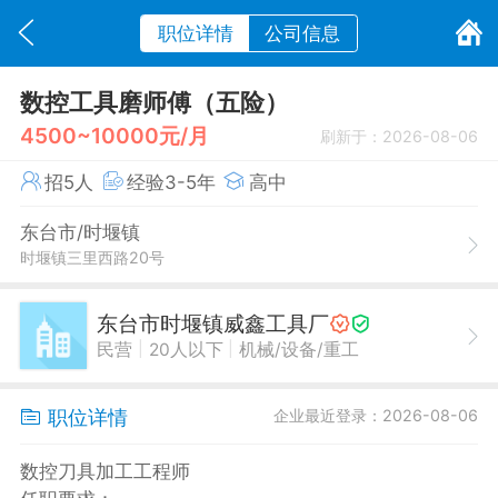
职位详情
公司信息
数控工具磨师傅（五险）
4500~10000元/月
刷新于：2026-08-06
招5人
经验3-5年
高中
东台市/时堰镇
时堰镇三里西路20号
东台市时堰镇威鑫工具厂
|
|
民营
20人以下
机械/设备/重工
职位详情
企业最近登录：2026-08-06
数控刀具加工工程师