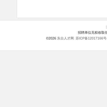
招聘单位无权收取任
©2026
东台人才网
苏ICP备12017166号