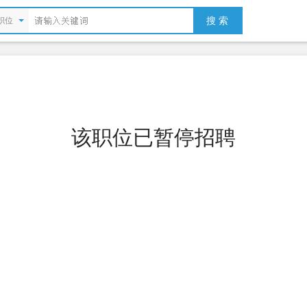
搜 索
职位
该职位已暂停招聘