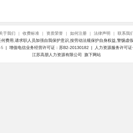
关于我们
|
收费标准
|
资质荣誉
|
如何注册
|
法律声明
|
联系我
何费用,请求职人员加强自我保护意识,按劳动法规保护自身权益,警惕虚假
-5
| 增值电信业务经营许可证：苏B2-20130182 | 人力资源服务许可证号：(
江苏高朋人力资源有限公司 旗下网站