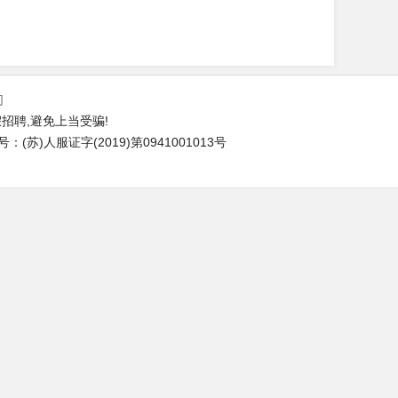
们
招聘,避免上当受骗!
苏)人服证字(2019)第0941001013号