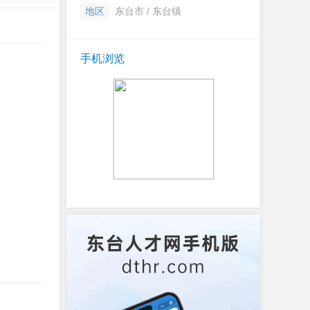
地区
东台市 / 东台镇
手机浏览