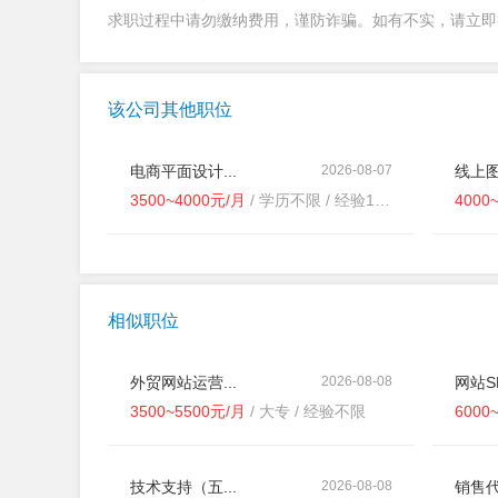
求职过程中请勿缴纳费用，谨防诈骗。如有不实，请立
该公司其他职位
电商平面设计...
2026-08-07
线上图
3500~4000元/月
/ 学历不限 / 经验1-3年
4000
相似职位
外贸网站运营...
2026-08-08
网站SE
3500~5500元/月
/ 大专 / 经验不限
6000
技术支持（五...
2026-08-08
销售代