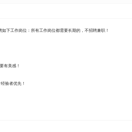
聘如下工作岗位：所有工作岗位都需要长期的，不招聘兼职！
要有美感！
计经验者优先！