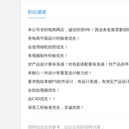
职位描述
本公司专职电商网店，诚信经营9年！因业务发展需要招
有电商平面设计经验者优先！
会使用相机拍照优先！
有视频制作经验优先！
对产品设计要有美感！对色彩搭配要有美感！对产品排序
有耐心！对设计有重复设计耐力的！
要求熟练掌握PS软件设计，有设计美感，有淘宝产品设
会拍短视频优先！
会C4D优先！！
请美工经验者优先，非诚勿扰！
招聘信息仅供参考，以企业实际招聘为准；