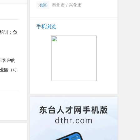
地区
泰州市 / 兴化市
手机浏览
培训；负
排客户的
业园（可