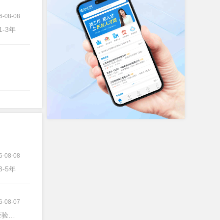
6-08-08
1-3年
6-08-08
3-5年
6-08-07
验不限