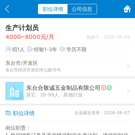
职位详情
公司信息
生产计划员
4000~8000元/月
刷新于：2026-08-03
招1人
经验1-3年
学历不限
东台市/开发区
东台市经济开发区纬七路16号
东台合敬诚五金制品有限公司
|
|
其它
20-99人
其他行业
职位详情
企业最近登录：2026-08-07
岗位职责：