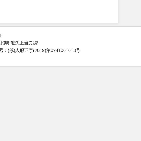
们
招聘,避免上当受骗!
苏)人服证字(2019)第0941001013号