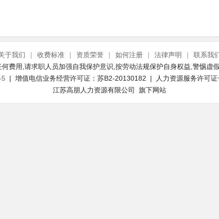
关于我们
|
收费标准
|
资质荣誉
|
如何注册
|
法律声明
|
联系我
何费用,请求职人员加强自我保护意识,按劳动法规保护自身权益,警惕虚假
-5
| 增值电信业务经营许可证：苏B2-20130182 | 人力资源服务许可证号：(
江苏高朋人力资源有限公司 旗下网站