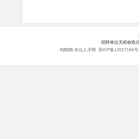
招聘单位无权收取任
©2026
东台人才网
苏ICP备12017166号