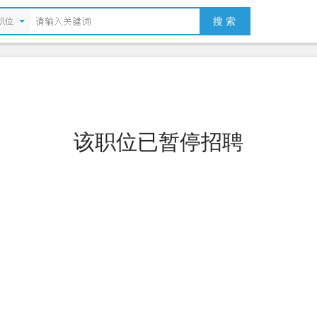
搜 索
职位
该职位已暂停招聘