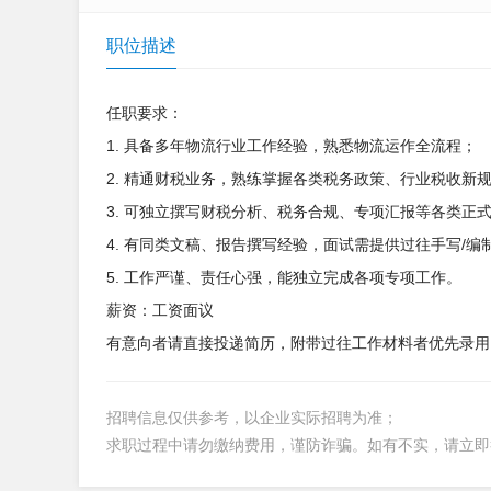
职位描述
任职要求：
1. 具备多年物流行业工作经验，熟悉物流运作全流程；
2. 精通财税业务，熟练掌握各类税务政策、行业税收新
3. 可独立撰写财税分析、税务合规、专项汇报等各类正
4. 有同类文稿、报告撰写经验，面试需提供过往手写/
5. 工作严谨、责任心强，能独立完成各项专项工作。
薪资：工资面议
有意向者请直接投递简历，附带过往工作材料者优先录用
招聘信息仅供参考，以企业实际招聘为准；
求职过程中请勿缴纳费用，谨防诈骗。如有不实，请立