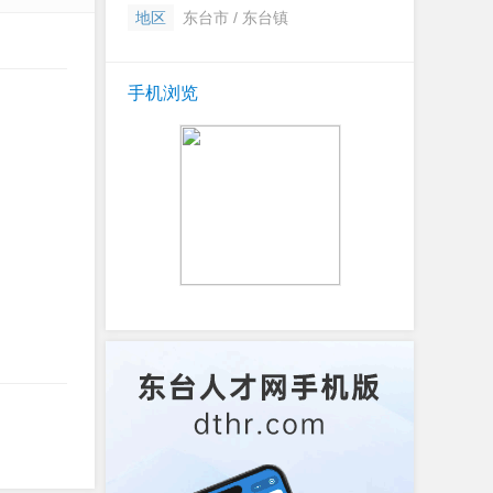
地区
东台市 / 东台镇
手机浏览