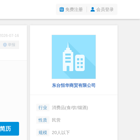
免费注册
会员登录
26-07-16
举报
东台恒华商贸有限公司
行业
消费品(食/饮/烟酒)
性质
民营
简历
规模
20人以下