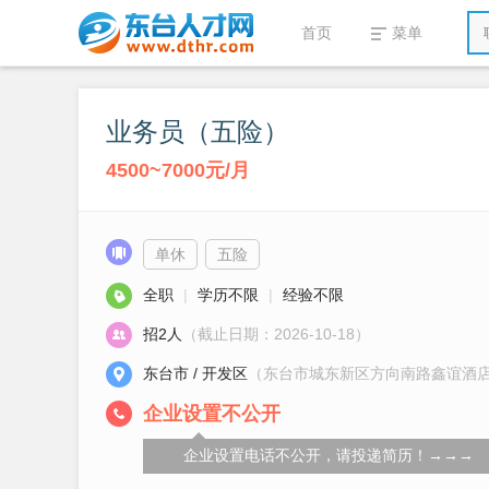
首页
菜单
业务员（五险）
4500~7000元/月
单休
五险
全职
|
学历不限
|
经验不限
招2人
（截止日期：2026-10-18）
东台市 / 开发区
（东台市城东新区方向南路鑫谊酒店
企业设置不公开
企业设置电话不公开，请投递简历！→→→