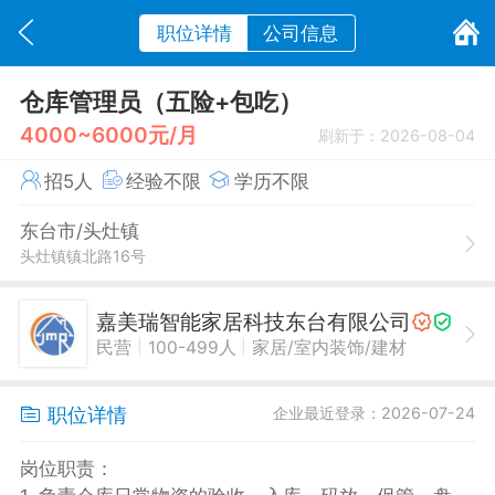
职位详情
公司信息
仓库管理员（五险+包吃）
4000~6000元/月
刷新于：2026-08-04
招5人
经验不限
学历不限
东台市/头灶镇
头灶镇镇北路16号
嘉美瑞智能家居科技东台有限公司
|
|
民营
100-499人
家居/室内装饰/建材
职位详情
企业最近登录：2026-07-24
岗位职责：