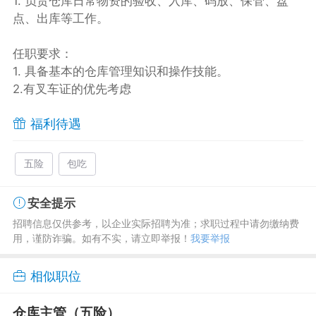
1. 负责仓库日常物资的验收、入库、码放、保管、盘
点、出库等工作。
任职要求：
1. 具备基本的仓库管理知识和操作技能。
2.有叉车证的优先考虑
福利待遇
五险
包吃
安全提示
招聘信息仅供参考，以企业实际招聘为准；求职过程中请勿缴纳费
用，谨防诈骗。如有不实，请立即举报！
我要举报
相似职位
仓库主管（五险）