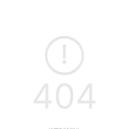
!
404