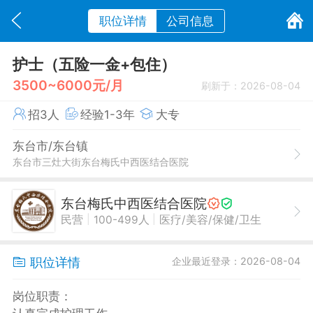
职位详情
公司信息
护士（五险一金+包住）
3500~6000元/月
刷新于：2026-08-04
招3人
经验1-3年
大专
东台市/东台镇
东台市三灶大街东台梅氏中西医结合医院
东台梅氏中西医结合医院
|
|
民营
100-499人
医疗/美容/保健/卫生
职位详情
企业最近登录：2026-08-04
岗位职责：