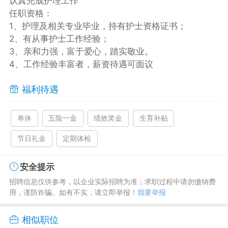
认真完成护理工作
任职资格：
1、护理及相关专业毕业，持有护士资格证书；
2、有从事护士工作经验；
3、亲和力强，富于爱心，踏实敬业。
4、工作经验丰富者，薪资待遇可面议
福利待遇
单休
五险一金
绩效奖金
生育补贴
节日礼金
定期体检
安全提示
招聘信息仅供参考，以企业实际招聘为准；求职过程中请勿缴纳费
用，谨防诈骗。如有不实，请立即举报！
我要举报
相似职位