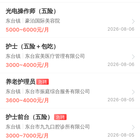
光电操作师（五险）
|
东台镇
豪泊国际美容院
2026-08-06
5000~6000元/月
护士（五险＋包吃）
|
东台镇
东台宸美医疗管理有限公司
2026-08-06
3000~4000元/月
养老护理员
急聘
|
东台镇
东台市振庭综合服务有限公司
2026-08-05
3600~4000元/月
护士前台（五险）
急聘
|
东台镇
东台市九九口腔诊所有限公司
2026-08-05
3000~7000元/月