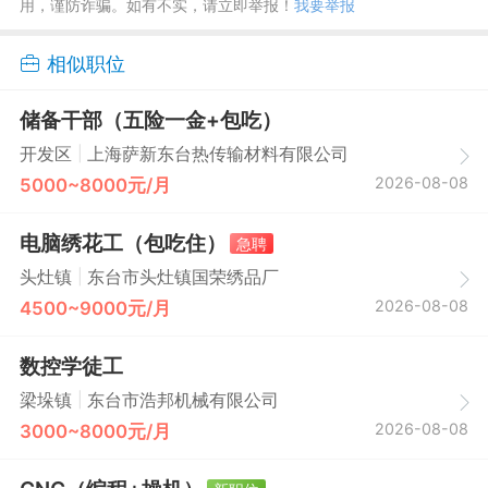
用，谨防诈骗。如有不实，请立即举报！
我要举报
相似职位
储备干部（五险一金+包吃）
|
开发区
上海萨新东台热传输材料有限公司
2026-08-08
5000~8000元/月
电脑绣花工（包吃住）
急聘
|
头灶镇
东台市头灶镇国荣绣品厂
2026-08-08
4500~9000元/月
数控学徒工
|
梁垛镇
东台市浩邦机械有限公司
2026-08-08
3000~8000元/月