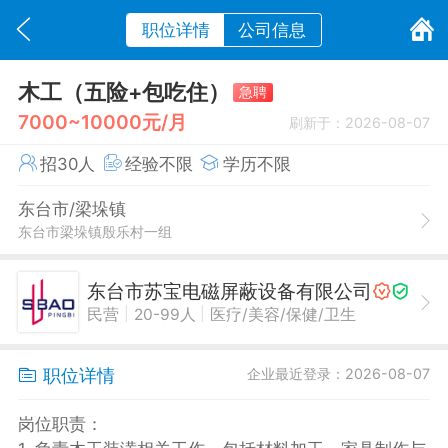
职位详情
公司信息
木工（五险+包吃住）
急聘
7000~10000元/月
刷新于：2026-08-07
招30人
经验不限
学历不限
东台市/梁垛镇
东台市梁垛镇殷乐村一组
东台市苏宝电磁屏蔽设备有限公司
|
|
民营
20-99人
医疗/美容/保健/卫生
职位详情
企业最近登录：2026-08-07
岗位职责：