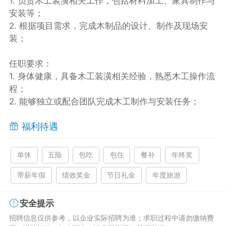
1. 负责木工装潢相关工作，包括材料加工、家具制作与
安装等；
2. 根据项目需求，完成木制品的设计、制作及现场安
装；
任职要求：
1. 身体健康，具备木工装潢相关经验，熟悉木工操作流
程；
2. 能够独立或配合团队完成木工制作与安装任务；
福利待遇
单休
五险
包吃
包住
餐补
年终奖
带薪年假
绩效奖金
节日礼金
年度旅游
安全提示
招聘信息仅供参考，以企业实际招聘为准；求职过程中请勿缴纳费