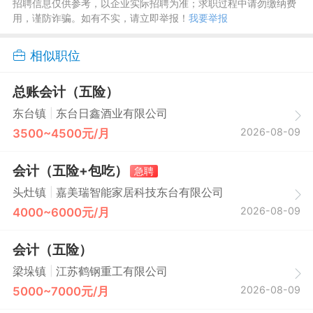
招聘信息仅供参考，以企业实际招聘为准；求职过程中请勿缴纳费
用，谨防诈骗。如有不实，请立即举报！
我要举报
相似职位
总账会计（五险）
|
东台镇
东台日鑫酒业有限公司
2026-08-09
3500~4500元/月
会计（五险+包吃）
急聘
|
头灶镇
嘉美瑞智能家居科技东台有限公司
2026-08-09
4000~6000元/月
会计（五险）
|
梁垛镇
江苏鹤钢重工有限公司
2026-08-09
5000~7000元/月