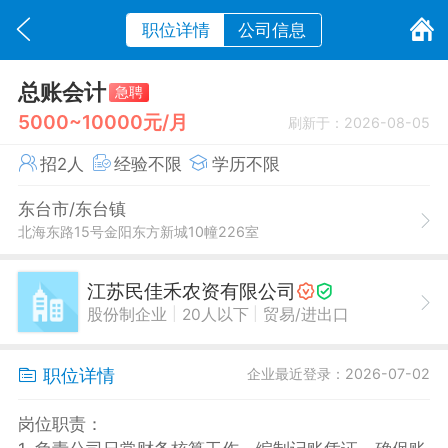
职位详情
公司信息
总账会计
急聘
5000~10000元/月
刷新于：2026-08-05
招2人
经验不限
学历不限
东台市/东台镇
北海东路15号金阳东方新城10幢226室
江苏民佳禾农资有限公司
|
|
股份制企业
20人以下
贸易/进出口
职位详情
企业最近登录：2026-07-02
岗位职责：