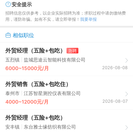
安全提示
招聘信息仅供参考，以企业实际招聘为准；求职过程中请勿缴纳费
用，谨防诈骗。如有不实，请立即举报！
我要举报
相似职位
外贸经理（五险+包吃）
急聘
|
五烈镇
盐城思途云智能科技有限公司
2026-08-08
6000~15000元/月
外贸销售（五险+包吃住）
|
泰州市
江苏智星测控仪表有限公司
2026-08-07
4000~12000元/月
外贸经理（五险+包吃）
|
安丰镇
东台雅士缘纺织有限公司