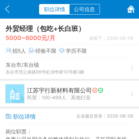
职位详情
公司信息
外贸经理（包吃+长白班）
5000~6000元/月
刷新于：2026-08-06
招5人
经验不限
学历不限
东台市/东台镇
东台市范公南路99号虹润华府10号楼3楼
江苏宇行新材料有限公司
|
|
民营
100-499人
其他行业
职位详情
企业最近登录：2026-08-06
岗位职责：