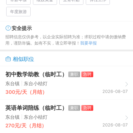
年度旅游
安全提示
招聘信息仅供参考，以企业实际招聘为准；求职过程中请勿缴纳费
用，谨防诈骗。如有不实，请立即举报！
我要举报
相似职位
初中数学助教（临时工）
兼职
急聘
|
东台镇
东台小桔灯
2026-08-07
300元/天（月结）
英语单词陪练（临时工）
兼职
急聘
|
东台镇
东台小桔灯
2026-08-07
270元/天（月结）