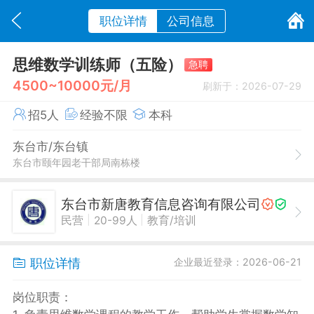
职位详情
公司信息
思维数学训练师（五险）
急聘
4500~10000元/月
刷新于：2026-07-29
招5人
经验不限
本科
东台市/东台镇
东台市颐年园老干部局南栋楼
东台市新唐教育信息咨询有限公司
|
|
民营
20-99人
教育/培训
职位详情
企业最近登录：2026-06-21
岗位职责：