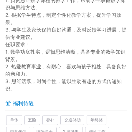
1. 负责思维数学课程的教学工作，帮助学生掌握数学知
识与思维方法。
2. 根据学生特点，制定个性化教学方案，提升学习效
果。
3. 与学生及家长保持良好沟通，及时反馈学习进展，提
供专业建议。
任职要求：
1. 数学功底扎实，逻辑思维清晰，具备专业的数学知识
背景。
2. 热爱教育事业，有耐心，喜欢与孩子相处，具备良好
的亲和力。
3. 思维活跃，时尚个性，能以生动有趣的方式传递知
识。
福利待遇
单休
五险
餐补
交通补助
年终奖
带薪年假
绩效奖金
生育补贴
弹性工作