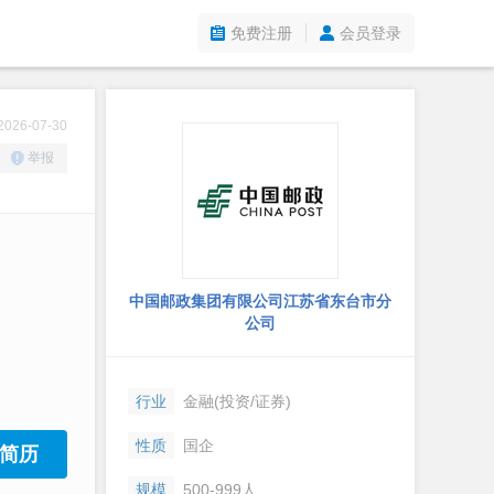
免费注册
会员登录
26-07-30
举报
中国邮政集团有限公司江苏省东台市分
公司
行业
金融(投资/证券)
性质
国企
简历
规模
500-999人