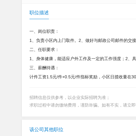
职位描述
一、岗位职责：
1、负责小区内上门取件。2、做好与邮政公司邮件的交
二、任职要求：
1、身体健康，能适应户外工作及一定的工作强度；2、
三、薪酬待遇：
计件工资1.5元/件+0.5元/件指标奖励，小区日揽收量在30-
招聘信息仅供参考，以企业实际招聘为准；
求职过程中请勿缴纳费用，谨防诈骗。如有不实，请立
该公司其他职位