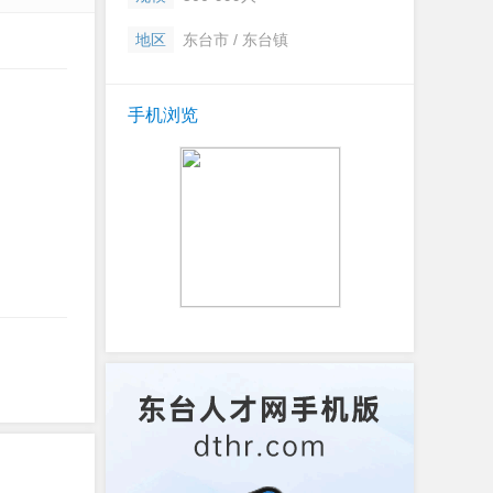
地区
东台市 / 东台镇
手机浏览