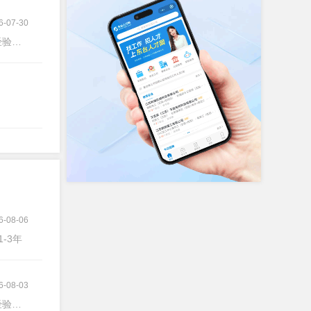
6-07-30
验不限
6-08-06
1-3年
6-08-03
验不限