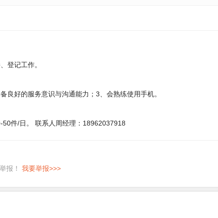
接、登记工作。
具备良好的服务意识与沟通能力；3、会熟练使用手机。
50件/日。 联系人周经理：18962037918
即举报！
我要举报>>>