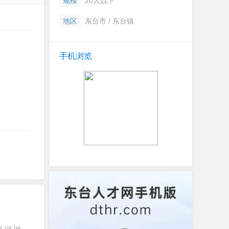
规模
20人以下
地区
东台市 / 东台镇
手机浏览
6-08-06