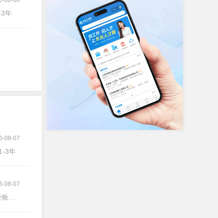
-3年
6-08-07
1-3年
6-08-07
验不限