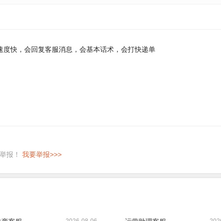
，打字速度快，会回复客服消息，会基本话术，会打快递单
即举报！
我要举报>>>
2026-08-06
202