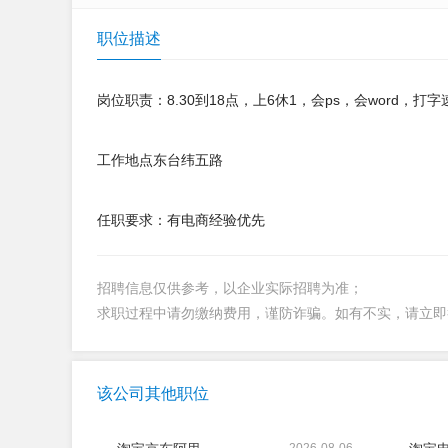
职位描述
岗位职责：8.30到18点，上6休1，会ps，会word
工作地点东台纬五路
任职要求：有电商经验优先
招聘信息仅供参考，以企业实际招聘为准；
求职过程中请勿缴纳费用，谨防诈骗。如有不实，请立
该公司其他职位
2026-08-06