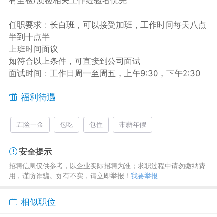
有全检/质检相关工作经验者优先
任职要求：长白班，可以接受加班，工作时间每天八点
半到十点半
上班时间面议
如符合以上条件，可直接到公司面试
面试时间：工作日周一至周五，上午9:30，下午2:30
福利待遇
五险一金
包吃
包住
带薪年假
安全提示
招聘信息仅供参考，以企业实际招聘为准；求职过程中请勿缴纳费
用，谨防诈骗。如有不实，请立即举报！
我要举报
相似职位