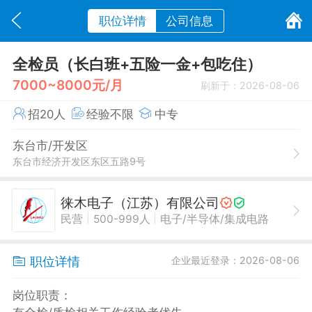
职位详情
公司信息
全检员（长白班+五险一金+包吃住）
7000~8000元/月
刷新于：2026-08-06
招20人
经验不限
中专
东台市/开发区
东台市经济开发区东区五路9号
徕木电子（江苏）有限公司
|
|
民营
500-999人
电子/半导体/集成电路
职位详情
企业最近登录：2026-08-06
岗位职责：