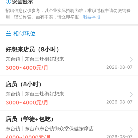
安全提示
招聘信息仅供参考，以企业实际招聘为准；求职过程中请勿缴纳费
用，谨防诈骗。如有不实，请立即举报！
我要举报
相似职位
好想来店员（8小时）
|
东台镇
东台三灶街好想来
2026-08-07
3000~4000元/月
店员（8小时）
|
东台镇
东台三灶街好想来
2026-08-07
3000~4000元/月
店员（学徒+包吃）
|
东台镇
东台市东台镇御众堂保健按摩店
2026-08-07
4000~10000元/月