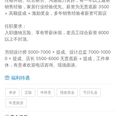
性格开朗、吃苦耐劳、沟通能力良好，有一年以上建材
销售经验，家居行业经验优先。薪资为无责底薪 3500
+ 高额提成 + 激励奖金，多年销售经验者薪资可面议
任职要求：
入职缴纳五险、享有带薪休假，老员工综合薪资 8000
以上不封顶。
另招设计师 5000-7000 + 提成、设计总监 7000-1000
0 + 提成、店长 5500-6000 无责底薪 + 提成，工作单
休，有意者欢迎电话咨询、现场面谈。
福利待遇
单休
五险
年终奖
绩效奖金
节日礼金
年度旅游