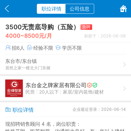
职位详情
公司信息
3500无责底导购（五险）
急聘
4000~8500元/月
刷新于：2026-06-08
招6人
经验不限
学历不限
东台市/东台镇
居然之家一楼北大门东侧
东台金之牌家居有限公司
|
|
民营
20人以下
家居/室内装饰/建材
职位详情
企业最近登录：2026-06-14
现招聘销售顾问 4 名，岗位职责：