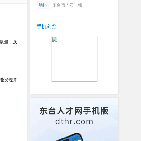
地区
东台市 / 安丰镇
手机浏览
质量，及
能发现并