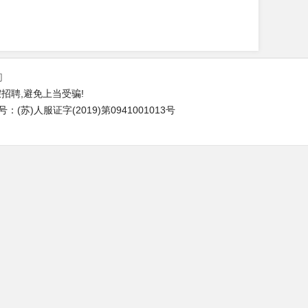
们
招聘,避免上当受骗!
苏)人服证字(2019)第0941001013号