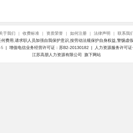
关于我们
|
收费标准
|
资质荣誉
|
如何注册
|
法律声明
|
联系我
何费用,请求职人员加强自我保护意识,按劳动法规保护自身权益,警惕虚假
-5
| 增值电信业务经营许可证：苏B2-20130182 | 人力资源服务许可证号：(
江苏高朋人力资源有限公司 旗下网站