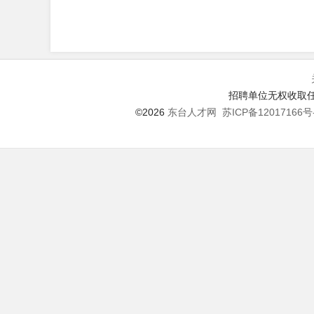
招聘单位无权收取任
©2026
东台人才网
苏ICP备12017166号