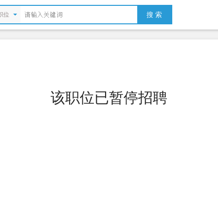
搜 索
职位
该职位已暂停招聘