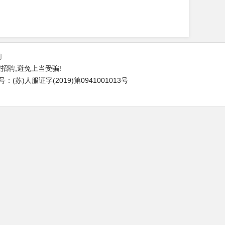
们
招聘,避免上当受骗!
苏)人服证字(2019)第0941001013号