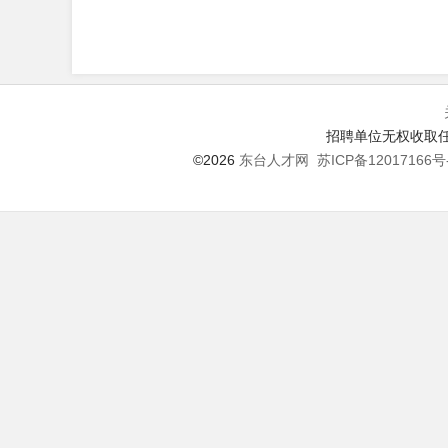
招聘单位无权收取任
©2026
东台人才网
苏ICP备12017166号