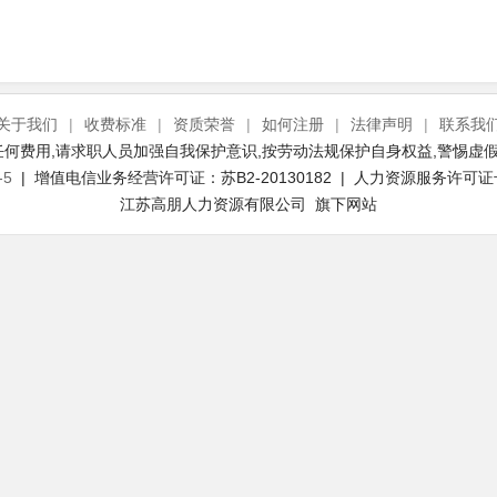
关于我们
|
收费标准
|
资质荣誉
|
如何注册
|
法律声明
|
联系我
何费用,请求职人员加强自我保护意识,按劳动法规保护自身权益,警惕虚假
-5
| 增值电信业务经营许可证：苏B2-20130182 | 人力资源服务许可证号：(
江苏高朋人力资源有限公司 旗下网站