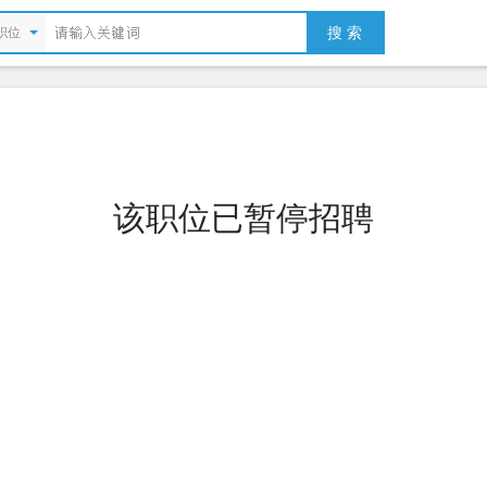
搜 索
职位
该职位已暂停招聘