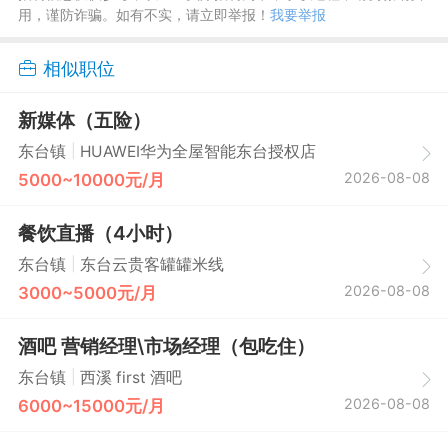
用，谨防诈骗。如有不实，请立即举报！
我要举报
相似职位
新媒体（五险）
|
东台镇
HUAWEI华为全屋智能东台授权店
2026-08-08
5000~10000元/月
餐饮直播（4小时）
|
东台镇
东台云贵客罐罐米线
2026-08-08
3000~5000元/月
酒吧 营销经理\市场经理（包吃住）
|
东台镇
西溪 first 酒吧
2026-08-08
6000~15000元/月