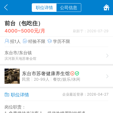
职位详情
公司信息
前台（包吃住）
4000~5000元/月
刷新于：2026-07-29
招1人
经验不限
学历不限
东台市/东台镇
滨河新天地苏奢会馆
东台市苏奢健康养生馆
|
|
民营
20-99人
餐饮/娱乐/休闲
职位详情
企业最近登录：2026-04-27
岗位职责：