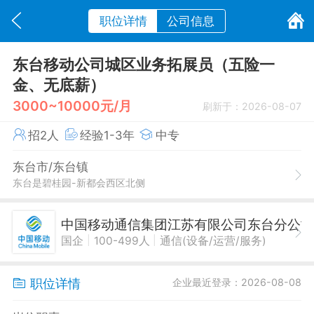
职位详情
公司信息
东台移动公司城区业务拓展员（五险一
金、无底薪）
3000~10000元/月
刷新于：2026-08-07
招2人
经验1-3年
中专
东台市/东台镇
东台是碧桂园-新都会西区北侧
中国移动通信集团江苏有限公司东台分公
|
|
国企
100-499人
通信(设备/运营/服务)
职位详情
企业最近登录：2026-08-08